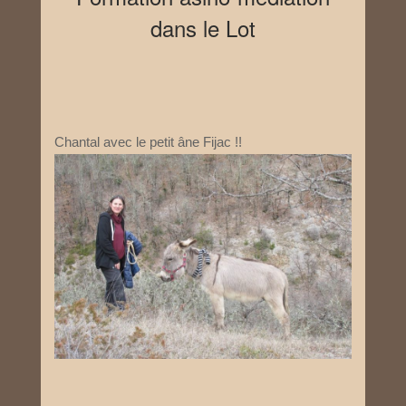
dans le Lot
Chantal avec le petit âne Fijac !!