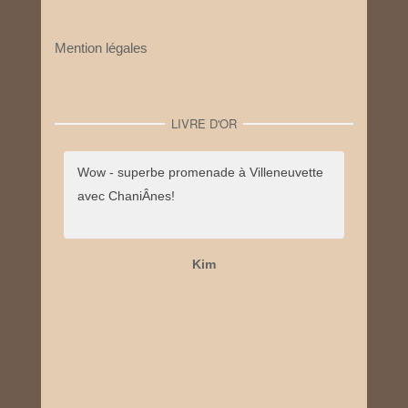
Mention légales
LIVRE D'OR
Wow - superbe promenade à Villeneuvette
avec ChaniÂnes!
Kim