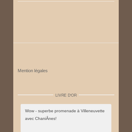
Mention légales
LIVRE D'OR
Wow - superbe promenade à Villeneuvette
avec ChaniÂnes!