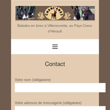
Skip
Home
to
content
Balades en ânes à Villeneuvette, au Pays Coeur
d'Hérault
Contact
Votre nom (obligatoire)
Votre adresse de messagerie (obligatoire)