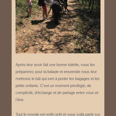
Après leur avoir fait une bonne toilette, vous les
préparerez pour la balade et ensemble nous leur
mettrons le bât qui sert à porter les bagages et les
petits enfants. C'est un moment privilégié, de
complicité, d'échange et de partage entre vous et
l'âne.
Tout le monde est enfin prêt et vous voilà partir sur