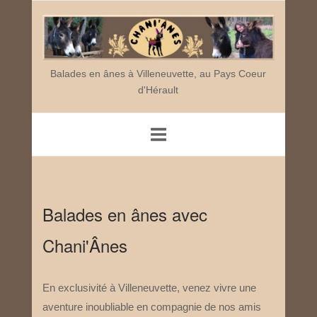
Skip
Home
to
content
Balades en ânes à Villeneuvette, au Pays Coeur
d'Hérault
Balades en ânes avec
Chani'Ânes
En exclusivité à Villeneuvette, venez vivre une
aventure inoubliable en compagnie de nos amis