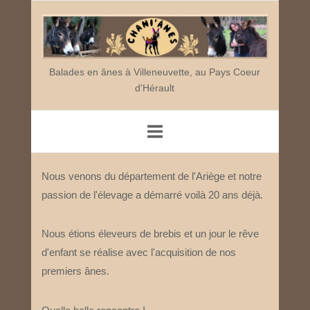
Skip
Home
to
content
Balades en ânes à Villeneuvette, au Pays Coeur
d'Hérault
Nous venons du département de l'Ariège et notre
passion de l'élevage a démarré voilà 20 ans déjà.
Nous étions éleveurs de brebis et un jour le rêve
d'enfant se réalise avec l'acquisition de nos
premiers ânes.