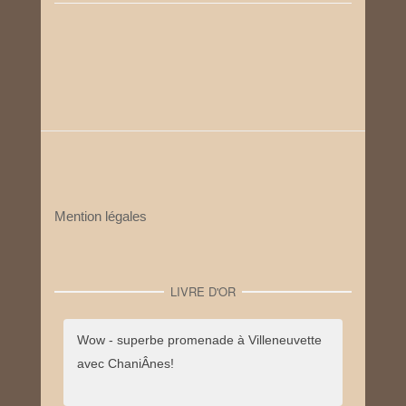
Mention légales
LIVRE D'OR
Wow - superbe promenade à Villeneuvette
avec ChaniÂnes!