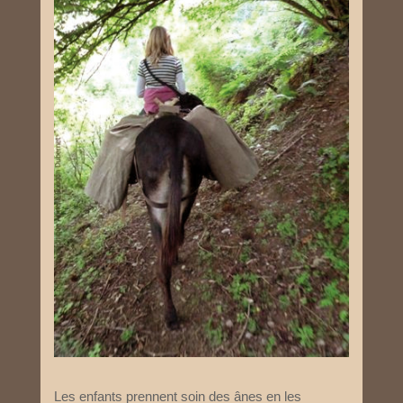
Les enfants prennent soin des ânes en les