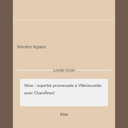
Mention légales
LIVRE D'OR
Wow - superbe promenade à Villeneuvette
avec ChaniÂnes!
Kim