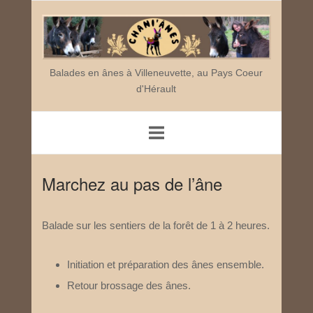
Skip
Home
to
content
Balades en ânes à Villeneuvette, au Pays Coeur
d'Hérault
Marchez au pas de l’âne
Balade sur les sentiers de la forêt de 1 à 2 heures.
Initiation et préparation des ânes ensemble.
Retour brossage des ânes.