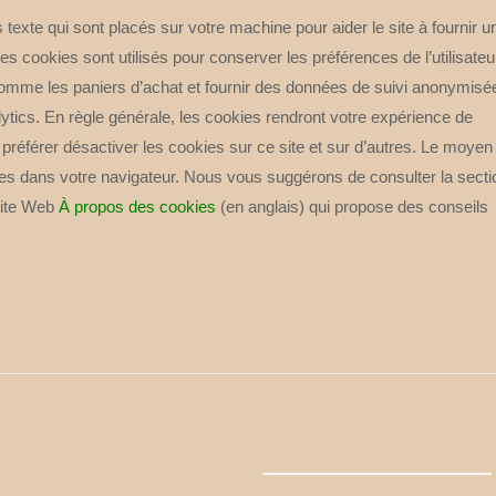
rs texte qui sont placés sur votre machine pour aider le site à fournir u
les cookies sont utilisés pour conserver les préférences de l’utilisateu
omme les paniers d’achat et fournir des données de suivi anonymisé
tics. En règle générale, les cookies rendront votre expérience de
préférer désactiver les cookies sur ce site et sur d’autres. Le moyen 
kies dans votre navigateur. Nous vous suggérons de consulter la secti
 site Web
À propos des cookies
(en anglais) qui propose des conseils