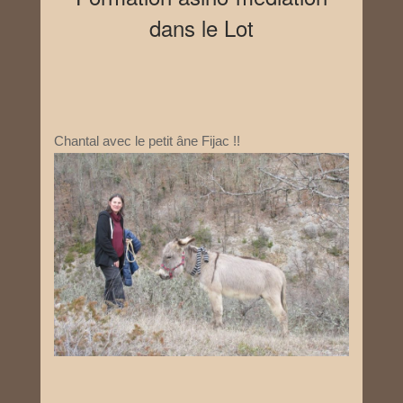
dans le Lot
Chantal avec le petit âne Fijac !!