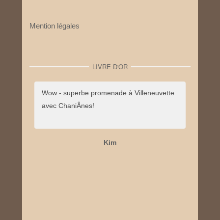
Mention légales
LIVRE D'OR
Wow - superbe promenade à Villeneuvette
avec ChaniÂnes!
Kim