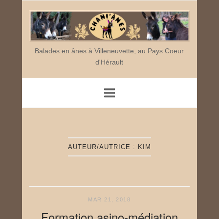
Skip
Home
to
content
Balades en ânes à Villeneuvette, au Pays Coeur
d'Hérault
AUTEUR/AUTRICE :
KIM
MAR 21, 2018
Formation asino-médiation