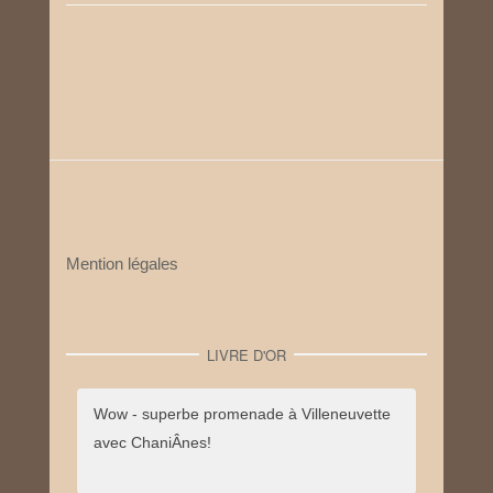
Mention légales
LIVRE D'OR
Wow - superbe promenade à Villeneuvette
avec ChaniÂnes!