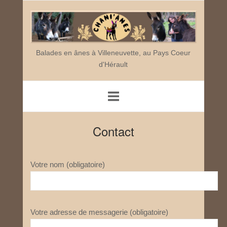
Skip
Home
to
content
Balades en ânes à Villeneuvette, au Pays Coeur
d'Hérault
Contact
Votre nom (obligatoire)
Votre adresse de messagerie (obligatoire)